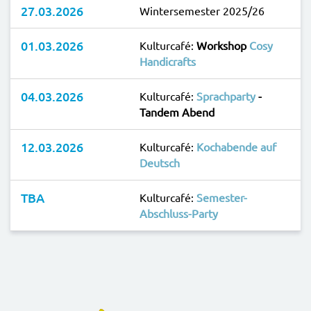
27.03.2026
Wintersemester 2025/26
01.03.2026
Kulturcafé:
Workshop
Cosy
Handicrafts
04.03.2026
Kulturcafé:
Sprachparty
-
Tandem Abend
12.03.2026
Kulturcafé:
Kochabende auf
Deutsch
TBA
Kulturcafé:
Semester-
Abschluss-Party