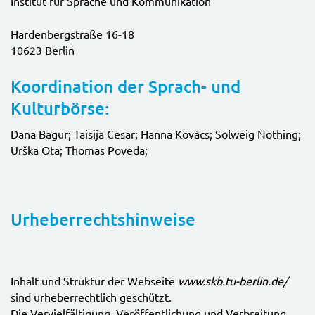
Institut für Sprache und Kommunikation
Hardenbergstraße 16-18
10623 Berlin
Koordination der Sprach- und
Kulturbörse:
Dana Bagur; Taisija Cesar; Hanna Kovács; Solweig Nothing;
Urška Ota; Thomas Poveda;
Urheberrechtshinweise
Inhalt und Struktur der Webseite
www.skb.tu-berlin.de/
sind urheberrechtlich geschützt.
Die Vervielfältigung, Veröffentlichung und Verbreitung