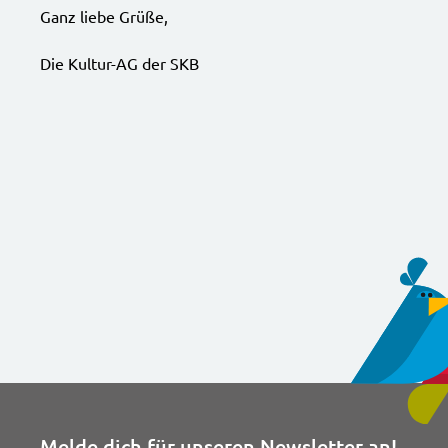
Ganz liebe Grüße,
Die Kultur-AG der SKB
Melde dich für unseren Newsletter an!