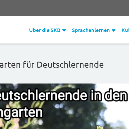
Über die SKB
Sprachenlernen
Ku
garten für Deutschlernende