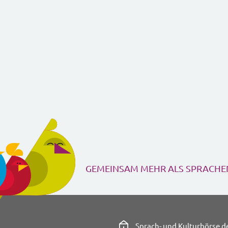
GEMEINSAM MEHR ALS SPRACH
Sprach- und Kulturbörse de