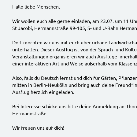
Hallo liebe Menschen,
Wir wollen euch alle gerne einladen, am 23.07. um 11 Uh
St Jacobi, Hermannstraße 99-105, S- und U-Bahn Hermann
Dort möchten wir uns mit euch über urbane Landwirtsch
unterhalten. Dieser Ausflug ist von der Sprach- und Kult
Veranstaltungen organisieren wir auch Ausflüge innerhalb
einer interaktiven Art und Weise außerhalb vom Klasse
Also, falls du Deutsch lernst und dich für Gärten, Pflanz
mitten in Berlin-Neukölln und bring auch deine Freund*i
Ausflug herzlich eingeladen.
Bei Interesse schicke uns bitte deine Anmeldung an: tho
Hermannstraße.
Wir freuen uns auf dich!