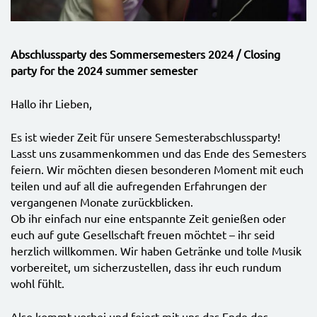
Abschlussparty des Sommersemesters 2024 / Closing
party for the 2024 summer semester
Hallo ihr Lieben,
Es ist wieder Zeit für unsere Semesterabschlussparty!
Lasst uns zusammenkommen und das Ende des Semesters
feiern. Wir möchten diesen besonderen Moment mit euch
teilen und auf all die aufregenden Erfahrungen der
vergangenen Monate zurückblicken.
Ob ihr einfach nur eine entspannte Zeit genießen oder
euch auf gute Gesellschaft freuen möchtet – ihr seid
herzlich willkommen. Wir haben Getränke und tolle Musik
vorbereitet, um sicherzustellen, dass ihr euch rundum
wohl fühlt.
Also kommt vorbei und feiert mit uns das Ende des