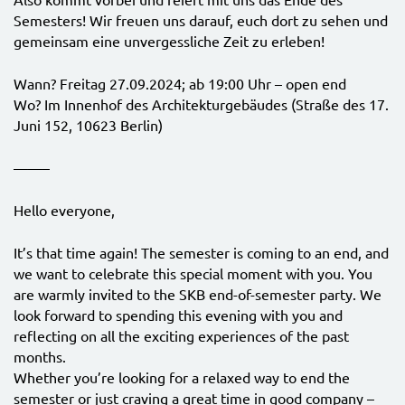
Semesters! Wir freuen uns darauf, euch dort zu sehen und
gemeinsam eine unvergessliche Zeit zu erleben!
Wann? Freitag 27.09.2024; ab 19:00 Uhr – open end
Wo? Im Innenhof des Architekturgebäudes (Straße des 17.
Juni 152, 10623 Berlin)
——–
Hello everyone,
It’s that time again! The semester is coming to an end, and
we want to celebrate this special moment with you. You
are warmly invited to the SKB end-of-semester party. We
look forward to spending this evening with you and
reflecting on all the exciting experiences of the past
months.
Whether you’re looking for a relaxed way to end the
semester or just craving a great time in good company –